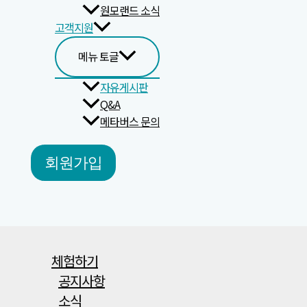
원모랜드 소식
고객지원
메뉴 토글
자유게시판
Q&A
메타버스 문의
회원가입
체험하기
공지사항
소식